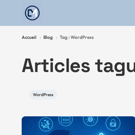
Retour à l'accueil
Accueil
Blog
Tag : WordPress
Articles tag
WordPress