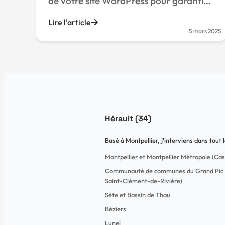
de votre site WordPress pour garantir
performance, sécurité et efficacité.
Lire l'article
5 mars 2025
Hérault (34)
Basé à Montpellier, j'interviens dans tout
Montpellier et Montpellier Métropole (Cas
Communauté de communes du Grand Pic Sa
Saint-Clément-de-Rivière)
Sète et Bassin de Thau
Béziers
Lunel