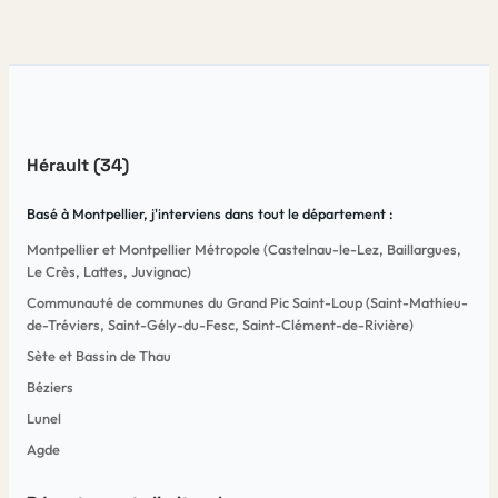
Hérault (34)
Basé à Montpellier, j'interviens dans tout le département :
Montpellier et Montpellier Métropole (Castelnau-le-Lez, Baillargues,
Le Crès, Lattes, Juvignac)
Communauté de communes du Grand Pic Saint-Loup (Saint-Mathieu-
de-Tréviers, Saint-Gély-du-Fesc, Saint-Clément-de-Rivière)
Sète et Bassin de Thau
Béziers
Lunel
Agde