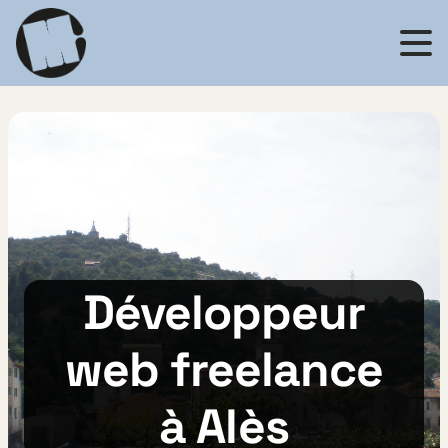
Retour à l'accueil
Développeur
web freelance
à Alès