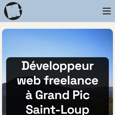
Retour à l'accueil
Développeur
web freelance
à Grand Pic
Saint-Loup