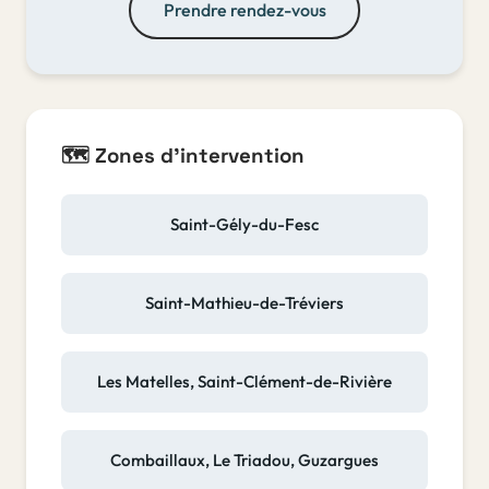
Prendre rendez-vous
🗺️ Zones d'intervention
Saint-Gély-du-Fesc
Saint-Mathieu-de-Tréviers
Les Matelles, Saint-Clément-de-Rivière
Combaillaux, Le Triadou, Guzargues